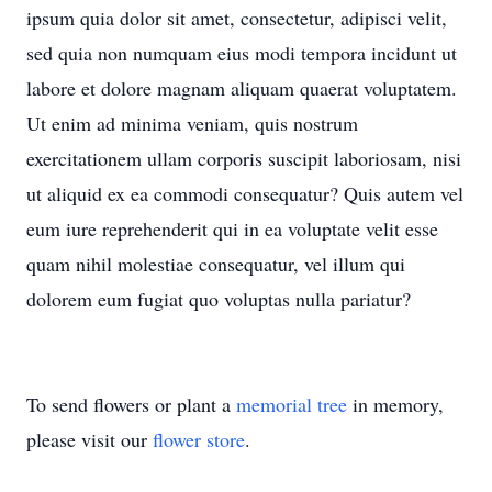
ipsum quia dolor sit amet, consectetur, adipisci velit,
sed quia non numquam eius modi tempora incidunt ut
labore et dolore magnam aliquam quaerat voluptatem.
Ut enim ad minima veniam, quis nostrum
exercitationem ullam corporis suscipit laboriosam, nisi
ut aliquid ex ea commodi consequatur? Quis autem vel
eum iure reprehenderit qui in ea voluptate velit esse
quam nihil molestiae consequatur, vel illum qui
dolorem eum fugiat quo voluptas nulla pariatur?
To send flowers or plant a
memorial tree
in memory,
please visit our
flower store
.