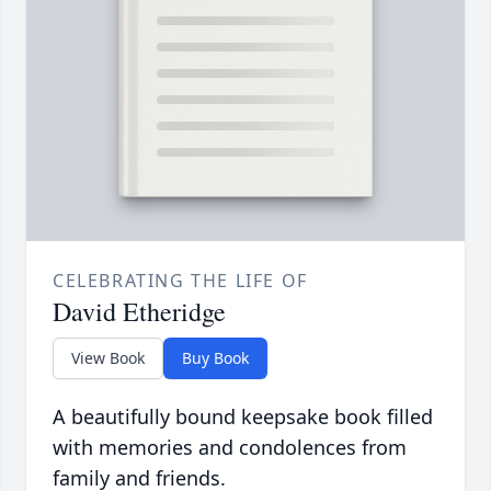
CELEBRATING THE LIFE OF
David Etheridge
View Book
Buy Book
A beautifully bound keepsake book filled
with memories and condolences from
family and friends.